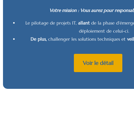
Votre mission : Vous aurez pour responsabi
Le pilotage de projets IT,
allant
de la phase d'émerg
déploiement de celui-ci.
De plus,
challenger les solutions techniques et
vei
Voir le détail