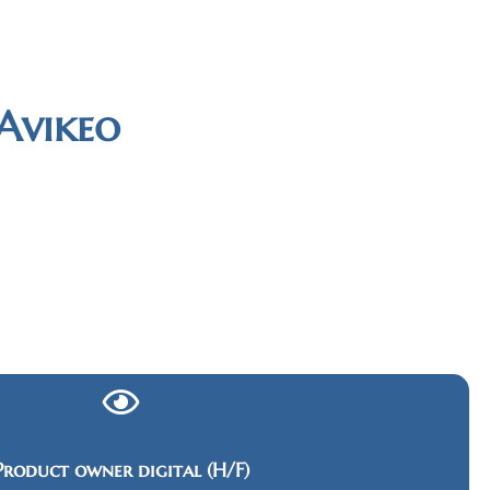
 Avikeo
Product owner digital (H/F)