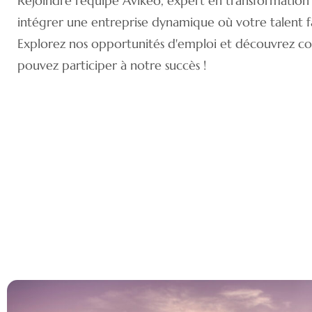
Rejoindre l'équipe Avikeo, expert en transformation d
intégrer une entreprise dynamique où votre talent fa
Explorez nos opportunités d'emploi et découvrez 
pouvez participer à notre succès !