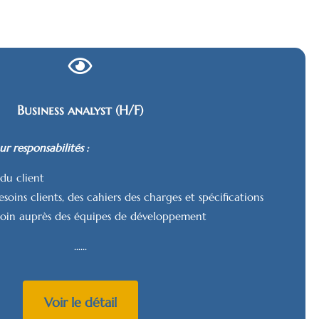
Business analyst (H/F)
r responsabilités :
 du client
soins clients, des cahiers des charges et spécifications
soin auprès des équipes de développement
......
Voir le détail