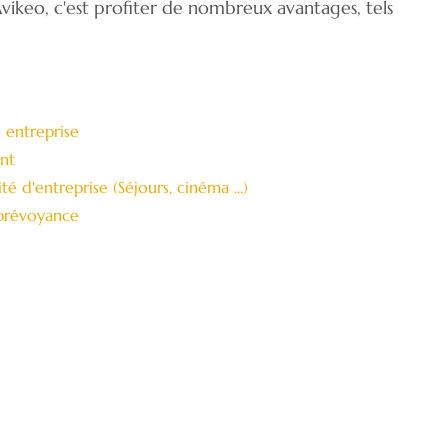
Avikeo, c'est profiter de nombreux avantages, tels
 entreprise
ant
té d'entreprise (Séjours, cinéma ...)
 prévoyance