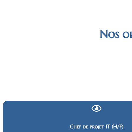
Nos op
Chef de projet IT (H/F)