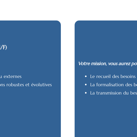
/F)
Votre mission, vous aurez pou
u externes
Le recueil des besoins
ns robustes et évolutives
La formalisation des be
La transmission du be