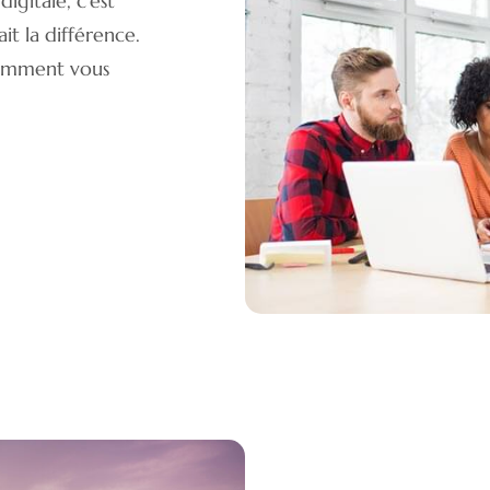
igitale, c'est
it la différence.
comment vous