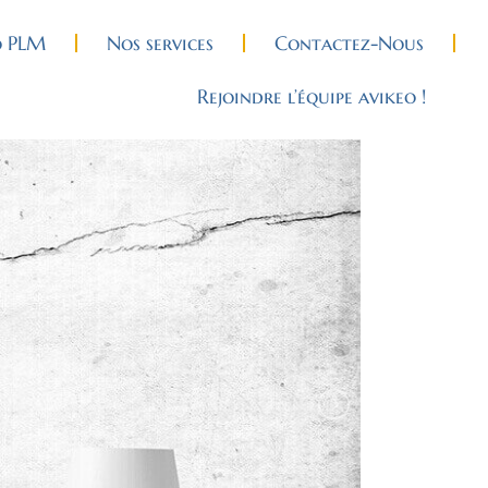
o PLM
Nos services
Contactez-Nous
Rejoindre l’équipe avikeo !