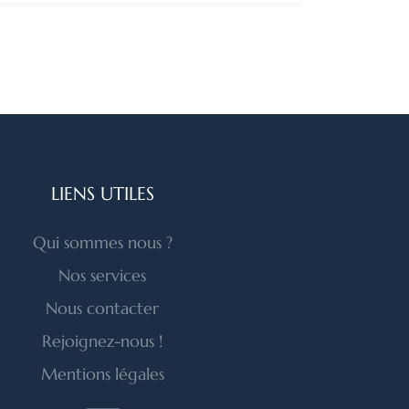
LIENS UTILES
Qui sommes nous ?
Nos services
Nous contacter
Rejoignez-nous !
Mentions légales