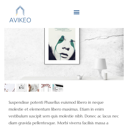
Rejoindre l’équipe avikeo !
Suspendisse potenti Phasellus euismod libero in neque
molestie et elementum libero maximus. Etiam in enim
vestibulum suscipit sem quis molestie nibh. Donec ac lacus nec
diam gravida pellentesque. Morbi viverra facilisis massa a