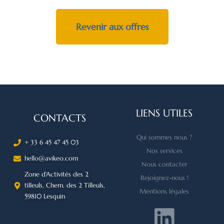
Revenir aux offres
LIENS UTILES
CONTACTS
Qui sommes nous ?
+ 33 6 45 47 45 03
Nos services
hello@avikeo.com
Nous contacter
Zone d'Activités des 2
Rejoignez-nous !
tilleuls, Chem. des 2 Tilleuls,
Mentions légales
59810 Lesquin