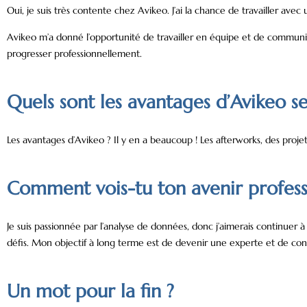
Oui, je suis très contente chez Avikeo. J’ai la chance de travailler avec 
Avikeo m’a donné l’opportunité de travailler en équipe et de communi
progresser professionnellement.
Quels sont les avantages d’Avikeo se
Les avantages d’Avikeo ? Il y en a beaucoup ! Les afterworks, des proj
Comment vois-tu ton avenir profess
Je suis passionnée par l’analyse de données, donc j’aimerais continuer
défis. Mon objectif à long terme est de devenir une experte et de contr
Un mot pour la fin ?