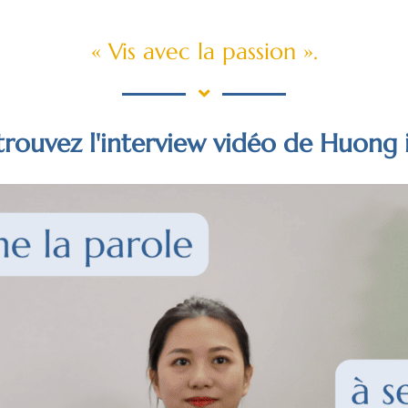
« Vis avec la passion ».
rouvez l'interview vidéo de Huong i