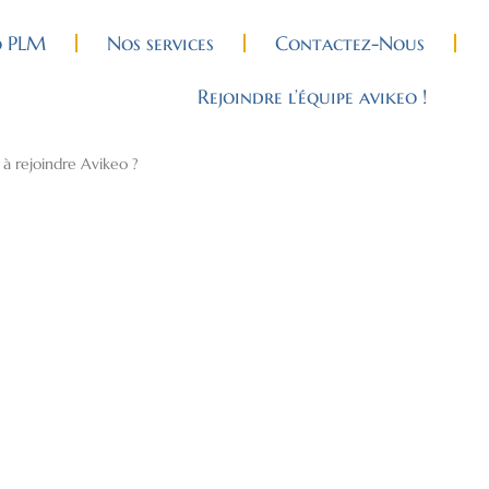
o PLM
Nos services
Contactez-Nous
Rejoindre l’équipe avikeo !
e à rejoindre Avikeo ?