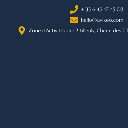
+ 33 6 45 47 45 03
hello@avikeo.com
Zone d'Activités des 2 tilleuls, Chem. des 2 