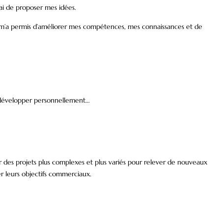
j’ai de proposer mes idées.
t m’a permis d’améliorer mes compétences, mes connaissances et de
se développer personnellement…
r des projets plus complexes et plus variés pour relever de nouveaux
er leurs objectifs commerciaux.