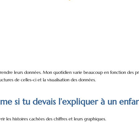
prendre leurs données. Mon quotidien varie beaucoup en fonction des projet
tures de celles-ci et la visualisation des données.
 si tu devais l’expliquer à un enfan
ir les histoires cachées des chiffres et leurs graphiques.