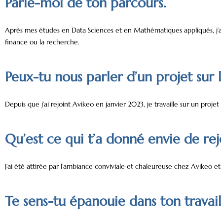
Parle-moi de ton parcours.
Après mes études en Data Sciences et en Mathématiques appliqués, j’ai 
finance ou la recherche.
Peux-tu nous parler d’un projet sur l
Depuis que j’ai rejoint Avikeo en janvier 2023, je travaille sur un proje
Qu’est ce qui t’a donné envie de re
J’ai été attirée par l’ambiance conviviale et chaleureuse chez Avikeo et 
Te sens-tu épanouie dans ton travail