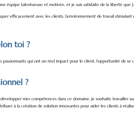
une équipe talentueuse et motivée, et je suis satisfaite de la liberté que 
quer efficacement avec les clients. L’environnement de travail stimulan
lon toi ?
ets passionnants qui ont un réel impact pour le client, l’opportunité de 
ionnel ?
 à développer mes compétences dans ce domaine, je souhaite travailler su
ibuer à la création de solution innovantes pour aider les clients à réalis